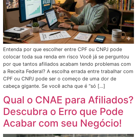
Entenda por que escolher entre CPF ou CNPJ pode
colocar toda sua renda em risco Você já se perguntou
por que tantos afiliados acabam tendo problemas com
a Receita Federal? A escolha errada entre trabalhar com
CPF ou CNPJ pode ser o começo de uma dor de
cabeça gigante. Se você acha que é “só […]
Qual o CNAE para Afiliados?
Descubra o Erro que Pode
Acabar com seu Negócio!