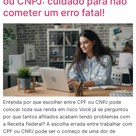
ou CNPJ: cuidado para não
cometer um erro fatal!
Entenda por que escolher entre CPF ou CNPJ pode
colocar toda sua renda em risco Você já se perguntou
por que tantos afiliados acabam tendo problemas com
a Receita Federal? A escolha errada entre trabalhar com
CPF ou CNPJ pode ser o começo de uma dor de