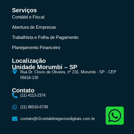
Serviços
Contábil e Fiscal
Abertura de Empresas
Trabalhista e Folha de Pagamento
Planejamento Financeiro
Localização
Unidade Morumbi – SP
Rua Dr. Clovis de Oliveira, nº 216, Morumbi - SP - CEP
05616-130
Contato
(11) 4113-2374
(11) 96016-6738
contato@r2contabilnegociosdigitais.com.br