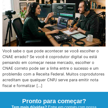
Você sabe o que pode acontecer se você escolher o
CNAE errado? Se você é coprodutor digital ou está
pensando em começar nesse mercado, escolher o
CNAE correto pode ser a linha entre o sucesso e um
problemão com a Receita Federal. Muitos coprodutores
acreditam que qualquer CNPJ serve para emitir nota
fiscal e formalizar […]
Pronto para começar?
Tem mais dúvidas?
Entre em contato com nossa