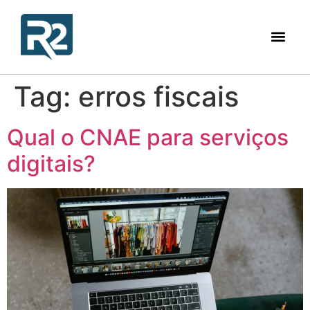
Tag:
erros fiscais
Qual o CNAE para serviços
digitais?