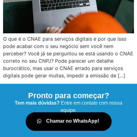
O que é o CNAE para serviços digitais e por que isso
pode acabar com o seu negócio sem você nem
perceber? Você já se perguntou se está usando o CNAE
correto no seu CNPJ? Pode parecer um detalhe
burocrático, mas usar o CNAE errado para serviços
digitais pode gerar multas, impedir a emissão de […]
Pronto para começar?
Tem mais dúvidas?
Entre em contato com nossa
equipe.
Chamar no WhatsApp!