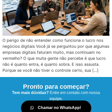
O perigo de não entender como funciona o lucro nos
negócios digitais Você já se perguntou por que algumas
empresas digitais faturam muito, mas continuam no
vermelho? O que muita gente não percebe é que lucro
não é quanto entra, é quanto sobra. E isso assusta.
Porque se você não tiver o controle certo, sua […]
Pronto para começar?
Tem mais dúvidas?
Entre em contato com nossa
equipe.
Chamar no WhatsApp!