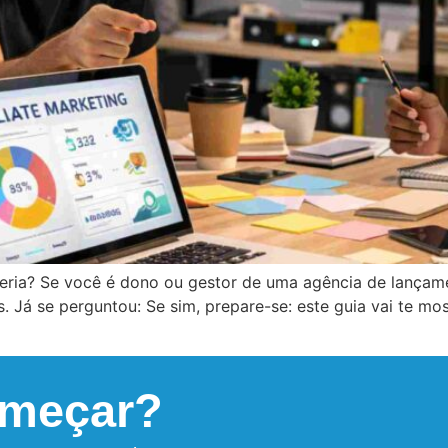
ria? Se você é dono ou gestor de uma agência de lançame
s. Já se perguntou: Se sim, prepare-se: este guia vai te
omeçar?