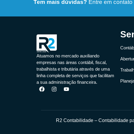
Tem mais dúvidas?
Entre em contato
Se
Contábi
Atuamos no mercado auxiliando
Abertu
empresas nas áreas contábil, fiscal,
trabalhista e tributária através de uma
Trabal
linha completa de serviços que facilitam
Planej
a sua administração financeira.
R2 Contabilidade – Contabilidade 