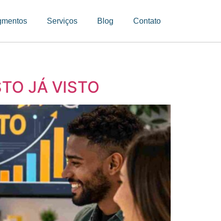
gmentos
Serviços
Blog
Contato
TO JÁ VISTO