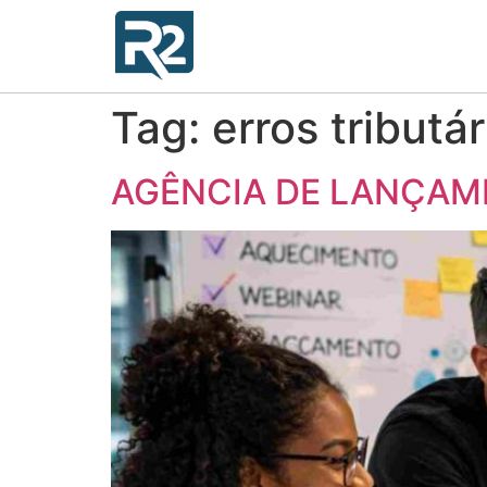
Tag:
erros tributá
AGÊNCIA DE LANÇAME