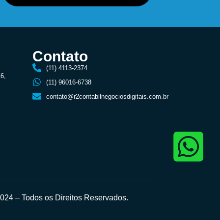
Contato
(11) 4113-2374
16,
(11) 96016-6738
contato@r2contabilnegociosdigitais.com.br
24 – Todos os Direitos Reservados.