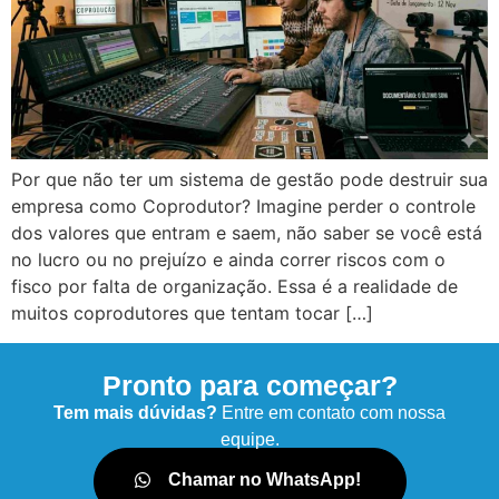
Por que não ter um sistema de gestão pode destruir sua
empresa como Coprodutor? Imagine perder o controle
dos valores que entram e saem, não saber se você está
no lucro ou no prejuízo e ainda correr riscos com o
fisco por falta de organização. Essa é a realidade de
muitos coprodutores que tentam tocar […]
Pronto para começar?
Tem mais dúvidas?
Entre em contato com nossa
equipe.
Chamar no WhatsApp!