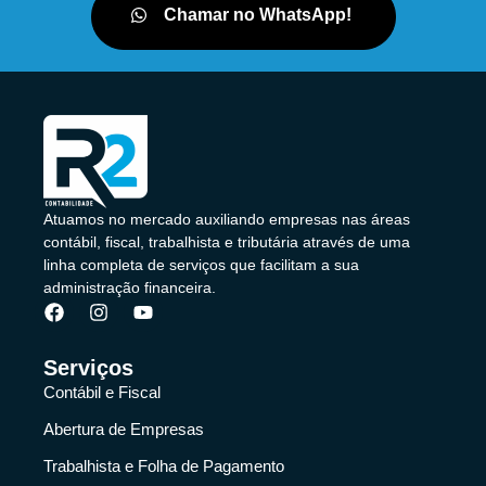
Chamar no WhatsApp!
Atuamos no mercado auxiliando empresas nas áreas
contábil, fiscal, trabalhista e tributária através de uma
linha completa de serviços que facilitam a sua
administração financeira.
Serviços
Contábil e Fiscal
Abertura de Empresas
Trabalhista e Folha de Pagamento