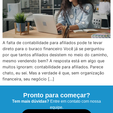
A falta de contabilidade para afiliados pode te levar
direto para o buraco financeiro Você já se perguntou
por que tantos afiliados desistem no meio do caminho,
mesmo vendendo bem? A resposta está em algo que
muitos ignoram: contabilidade para afiliados. Parece
chato, eu sei. Mas a verdade é que, sem organização
financeira, seu negócio […]
Pronto para começar?
Tem mais dúvidas?
Entre em contato com nossa
equipe.