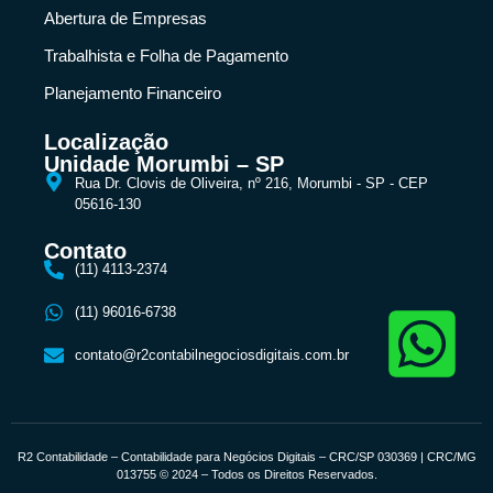
Abertura de Empresas
Trabalhista e Folha de Pagamento
Planejamento Financeiro
Localização
Unidade Morumbi – SP
Rua Dr. Clovis de Oliveira, nº 216, Morumbi - SP - CEP
05616-130
Contato
(11) 4113-2374
(11) 96016-6738
contato@r2contabilnegociosdigitais.com.br
R2 Contabilidade – Contabilidade para Negócios Digitais – CRC/SP 030369 | CRC/MG
013755 © 2024 – Todos os Direitos Reservados.