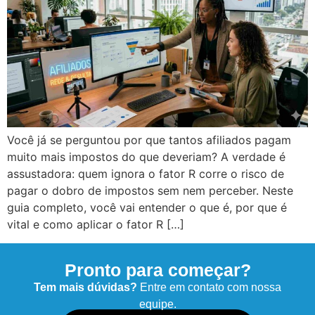
Você já se perguntou por que tantos afiliados pagam
muito mais impostos do que deveriam? A verdade é
assustadora: quem ignora o fator R corre o risco de
pagar o dobro de impostos sem nem perceber. Neste
guia completo, você vai entender o que é, por que é
vital e como aplicar o fator R […]
Pronto para começar?
Tem mais dúvidas?
Entre em contato com nossa
equipe.