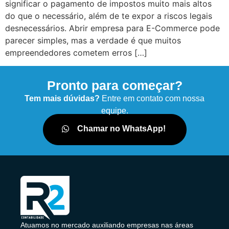
significar o pagamento de impostos muito mais altos
do que o necessário, além de te expor a riscos legais
desnecessários. Abrir empresa para E-Commerce pode
parecer simples, mas a verdade é que muitos
empreendedores cometem erros […]
Pronto para começar?
Tem mais dúvidas?
Entre em contato com nossa
equipe.
Chamar no WhatsApp!
Atuamos no mercado auxiliando empresas nas áreas