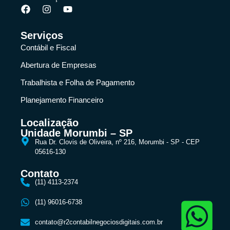
Serviços
Contábil e Fiscal
Abertura de Empresas
Trabalhista e Folha de Pagamento
Planejamento Financeiro
Localização
Unidade Morumbi – SP
Rua Dr. Clovis de Oliveira, nº 216, Morumbi - SP - CEP
05616-130
Contato
(11) 4113-2374
(11) 96016-6738
contato@r2contabilnegociosdigitais.com.br