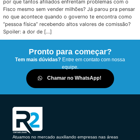
por que tantos afiliados enfrentam problemas com o
Fisco mesmo sem vender milhões? Já parou pra pensar
no que acontece quando o governo te encontra como
“pessoa física” recebendo altos valores de comissão?
Spoiler: a dor de […]
Pronto para começar?
Tem mais dúvidas?
Entre em contato com nossa
equipe.
Chamar no WhatsApp!
Atuamos no mercado auxiliando empresas nas áreas