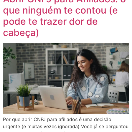
que ninguém te contou (e
pode te trazer dor de
cabeça)
Por que abrir CNPJ para afiliados é uma decisão
urgente (e muitas vezes ignorada) Você já se perguntou