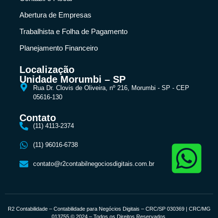
Abertura de Empresas
Trabalhista e Folha de Pagamento
Planejamento Financeiro
Localização
Unidade Morumbi – SP
Rua Dr. Clovis de Oliveira, nº 216, Morumbi - SP - CEP
05616-130
Contato
(11) 4113-2374
(11) 96016-6738
contato@r2contabilnegociosdigitais.com.br
R2 Contabilidade – Contabilidade para Negócios Digitais – CRC/SP 030369 | CRC/MG
013755 © 2024 – Todos os Direitos Reservados.