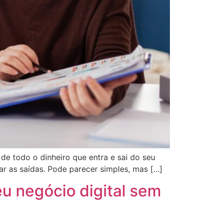
de todo o dinheiro que entra e sai do seu
ar as saídas. Pode parecer simples, mas […]
eu negócio digital sem