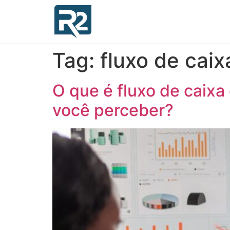
Tag:
fluxo de caix
O que é fluxo de caixa
você perceber?