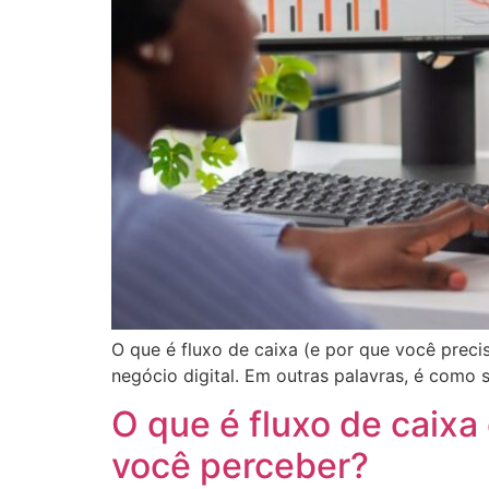
O que é fluxo de caixa (e por que você preci
negócio digital. Em outras palavras, é como 
O que é fluxo de caixa
você perceber?