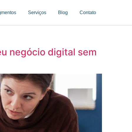
gmentos
Serviços
Blog
Contato
eu negócio digital sem