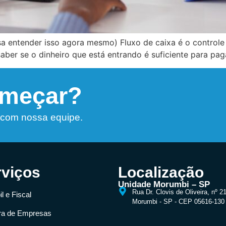
sa entender isso agora mesmo) Fluxo de caixa é o controle 
saber se o dinheiro que está entrando é suficiente para pag
omeçar?
 com nossa equipe.
rviços
Localização
Unidade Morumbi – SP
Rua Dr. Clovis de Oliveira, nº 2
l e Fiscal
Morumbi - SP - CEP 05616-130
ra de Empresas