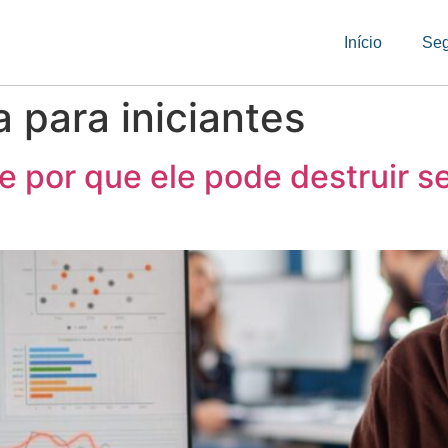
Início
Se
a para iniciantes
 e por que ele pode destruir s