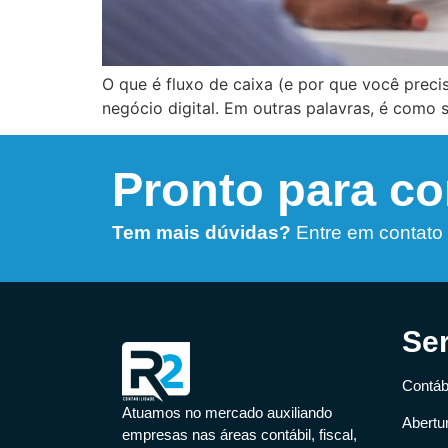
O que é fluxo de caixa (e por que você preci
negócio digital. Em outras palavras, é como 
Pronto para c
Tem mais dúvidas?
Entre em contato
Se
Contábi
Atuamos no mercado auxiliando
Abertu
empresas nas áreas contábil, fiscal,