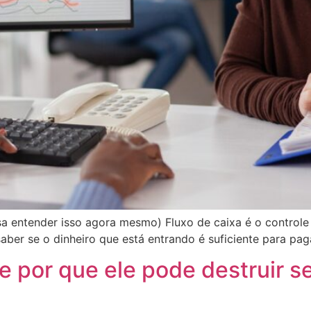
sa entender isso agora mesmo) Fluxo de caixa é o controle 
saber se o dinheiro que está entrando é suficiente para pag
 e por que ele pode destruir s