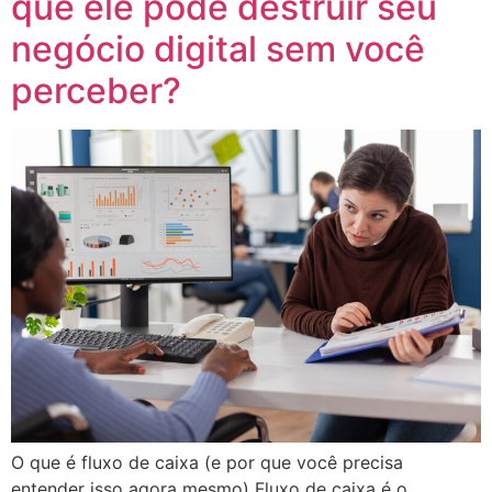
que ele pode destruir seu
negócio digital sem você
perceber?
O que é fluxo de caixa (e por que você precisa
entender isso agora mesmo) Fluxo de caixa é o