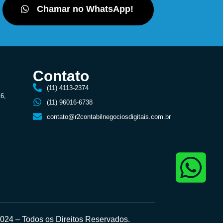
Chamar no WhatsApp!
Contato
(11) 4113-2374
16,
(11) 96016-6738
contato@r2contabilnegociosdigitais.com.br
24 – Todos os Direitos Reservados.