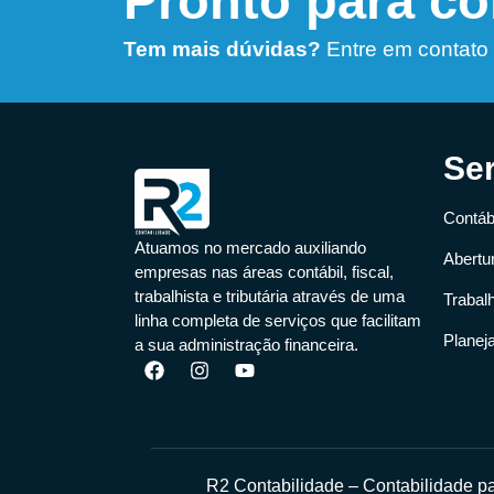
Pronto para c
Tem mais dúvidas?
Entre em contato
Se
Contábi
Atuamos no mercado auxiliando
Abertu
empresas nas áreas contábil, fiscal,
trabalhista e tributária através de uma
Trabal
linha completa de serviços que facilitam
Planej
a sua administração financeira.
R2 Contabilidade – Contabilidade 