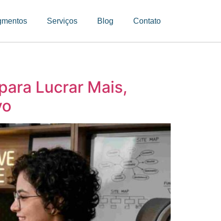
gmentos
Serviços
Blog
Contato
para Lucrar Mais,
vo