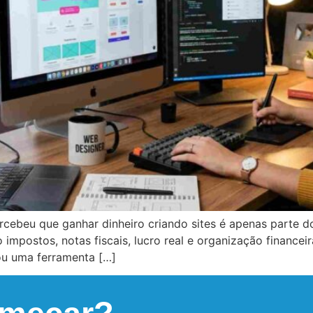
rcebeu que ganhar dinheiro criando sites é apenas parte 
mpostos, notas fiscais, lucro real e organização financei
ou uma ferramenta […]