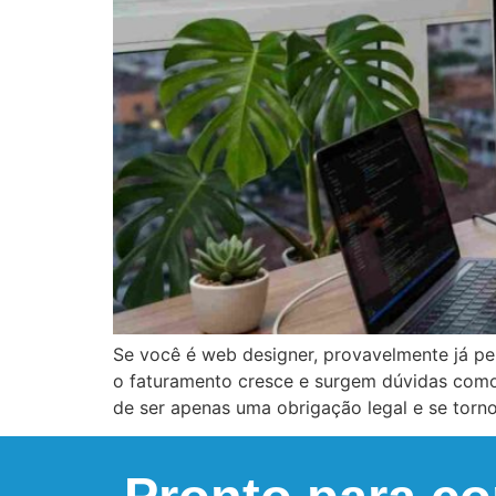
Se você é web designer, provavelmente já pe
o faturamento cresce e surgem dúvidas como i
de ser apenas uma obrigação legal e se torn