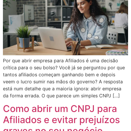
Por que abrir empresa para Afiliados é uma decisão
crítica para o seu bolso? Você já se perguntou por que
tantos afiliados começam ganhando bem e depois
veem o lucro sumir nas mãos do governo? A resposta
está num detalhe que a maioria ignora: abrir empresa
da forma errada. O que parece um simples CNPJ […]
Como abrir um CNPJ para
Afiliados e evitar prejuízos
graves no seu negócio