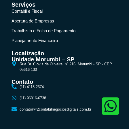
Serviços
Contábil e Fiscal
Abertura de Empresas
Trabalhista e Folha de Pagamento
Planejamento Financeiro
Localização
Unidade Morumbi – SP
Rua Dr. Clovis de Oliveira, nº 216, Morumbi - SP - CEP
05616-130
Contato
(11) 4113-2374
(11) 96016-6738
contato@r2contabilnegociosdigitais.com.br