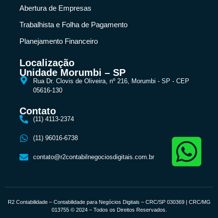
Abertura de Empresas
Trabalhista e Folha de Pagamento
Planejamento Financeiro
Localização
Unidade Morumbi – SP
Rua Dr. Clovis de Oliveira, nº 216, Morumbi - SP - CEP
05616-130
Contato
(11) 4113-2374
(11) 96016-6738
contato@r2contabilnegociosdigitais.com.br
R2 Contabilidade – Contabilidade para Negócios Digitais – CRC/SP 030369 | CRC/MG
013755 © 2024 – Todos os Direitos Reservados.