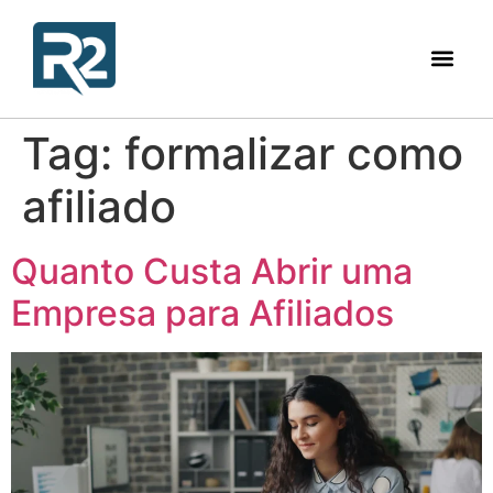
Tag:
formalizar como
afiliado
Quanto Custa Abrir uma
Empresa para Afiliados