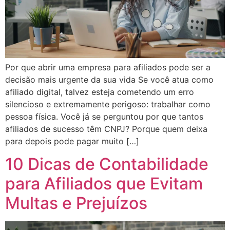
Por que abrir uma empresa para afiliados pode ser a
decisão mais urgente da sua vida Se você atua como
afiliado digital, talvez esteja cometendo um erro
silencioso e extremamente perigoso: trabalhar como
pessoa física. Você já se perguntou por que tantos
afiliados de sucesso têm CNPJ? Porque quem deixa
para depois pode pagar muito […]
10 Dicas de Contabilidade
para Afiliados que Evitam
Multas e Prejuízos