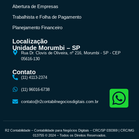
Abertura de Empresas
Trabalhista e Folha de Pagamento
Planejamento Financeiro
Localização
Unidade Morumbi – SP
Rua Dr. Clovis de Oliveira, nº 216, Morumbi - SP - CEP
05616-130
Contato
(11) 4113-2374
(11) 96016-6738
contato@r2contabilnegociosdigitais.com.br
R2 Contabilidade – Contabilidade para Negócios Digitais – CRC/SP 030369 | CRC/MG
013755 © 2024 – Todos os Direitos Reservados.