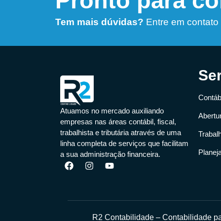
Pronto para c
Tem mais dúvidas?
Entre em contato
Se
Contábi
Atuamos no mercado auxiliando
Abertu
empresas nas áreas contábil, fiscal,
trabalhista e tributária através de uma
Trabal
linha completa de serviços que facilitam
Planej
a sua administração financeira.
R2 Contabilidade – Contabilidade 