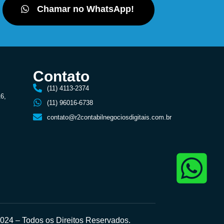
Chamar no WhatsApp!
Contato
(11) 4113-2374
16,
(11) 96016-6738
contato@r2contabilnegociosdigitais.com.br
24 – Todos os Direitos Reservados.