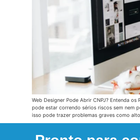
Web Designer Pode Abrir CNPJ? Entenda os P
pode estar correndo sérios riscos sem nem p
isso pode trazer problemas graves como alto