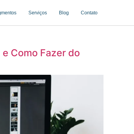
gmentos
Serviços
Blog
Contato
s e Como Fazer do