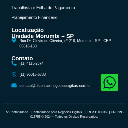
Trabalhista e Folha de Pagamento
Planejamento Financeiro
Localização
Unidade Morumbi – SP
Rua Dr. Clovis de Oliveira, nº 216, Morumbi - SP - CEP
05616-130
Contato
(11) 4113-2374
(11) 96016-6738
contato@r2contabilnegociosdigitais.com.br
R2 Contabilidade – Contabilidade para Negócios Digitais – CRC/SP 030369 | CRC/MG
013755 © 2024 – Todos os Direitos Reservados.