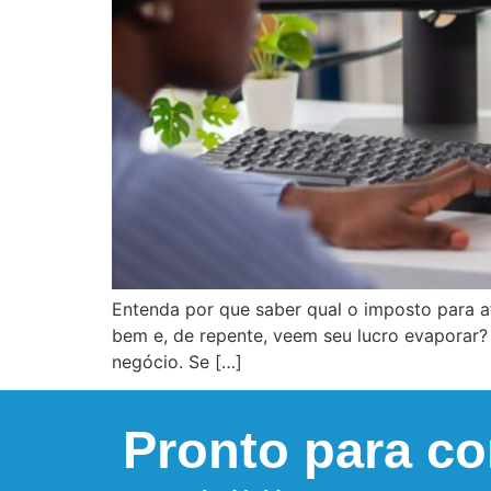
Entenda por que saber qual o imposto para af
bem e, de repente, veem seu lucro evaporar? 
negócio. Se […]
Pronto para c