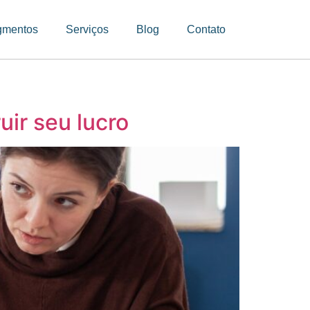
gmentos
Serviços
Blog
Contato
uir seu lucro