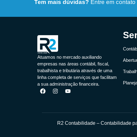
Tem mais dúvidas?
Entre em contato
Se
Contábi
Atuamos no mercado auxiliando
Abertu
empresas nas áreas contábil, fiscal,
trabalhista e tributária através de uma
Trabal
linha completa de serviços que facilitam
Planej
a sua administração financeira.
R2 Contabilidade – Contabilidade 