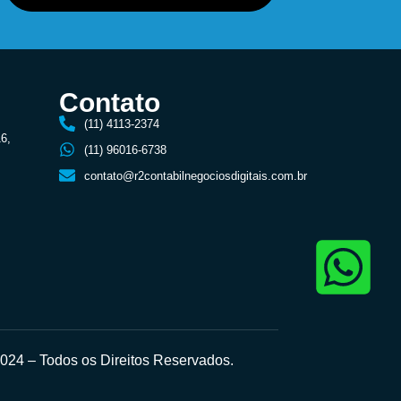
Contato
(11) 4113-2374
16,
(11) 96016-6738
contato@r2contabilnegociosdigitais.com.br
24 – Todos os Direitos Reservados.