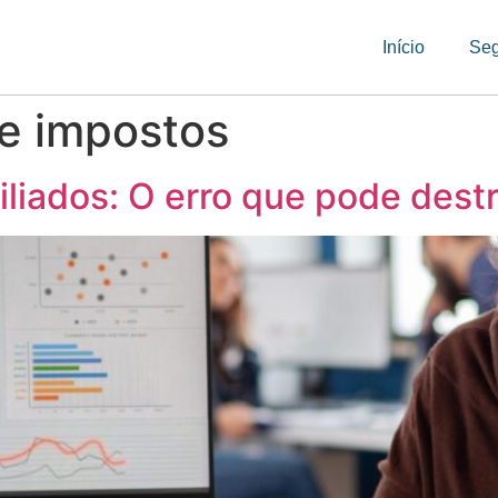
Início
Se
e impostos
iliados: O erro que pode destr