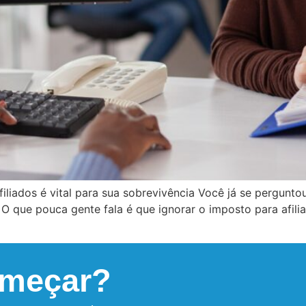
iliados é vital para sua sobrevivência Você já se pergunto
O que pouca gente fala é que ignorar o imposto para afilia
omeçar?