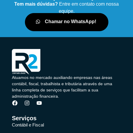
Tem mais dúvidas?
Entre em contato com nossa
equipe.
Chamar no WhatsApp!
Atuamos no mercado auxiliando empresas nas áreas
contábil, fiscal, trabalhista e tributária através de uma
linha completa de serviços que facilitam a sua
administração financeira.
Serviços
Contábil e Fiscal