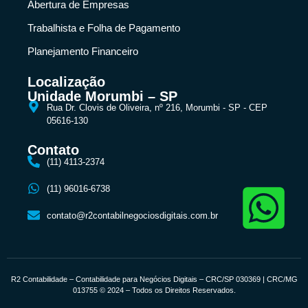
Abertura de Empresas
Trabalhista e Folha de Pagamento
Planejamento Financeiro
Localização
Unidade Morumbi – SP
Rua Dr. Clovis de Oliveira, nº 216, Morumbi - SP - CEP
05616-130
Contato
(11) 4113-2374
(11) 96016-6738
contato@r2contabilnegociosdigitais.com.br
R2 Contabilidade – Contabilidade para Negócios Digitais – CRC/SP 030369 | CRC/MG
013755 © 2024 – Todos os Direitos Reservados.