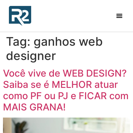
Tag:
ganhos web
designer
Você vive de WEB DESIGN?
Saiba se é MELHOR atuar
como PF ou PJ e FICAR com
MAIS GRANA!