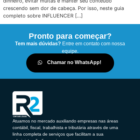
dinheiro, evitar multas e manter seu conteúdo
crescendo sem dor de cabeça. Por isso, neste guia
completo sobre INFLUENCER […]
Pronto para começar?
Tem mais dúvidas?
Entre em contato com nossa
equipe.
Chamar no WhatsApp!
Atuamos no mercado auxiliando empresas nas áreas
contábil, fiscal, trabalhista e tributária através de uma
linha completa de serviços que facilitam a sua