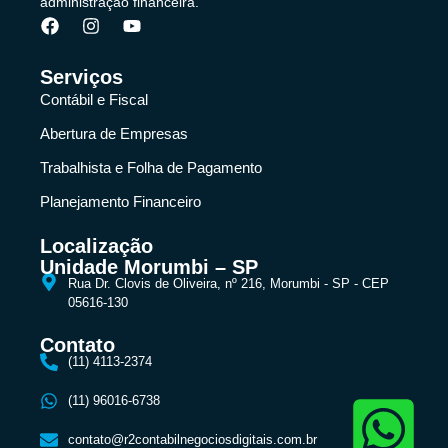
administração financeira.
Serviços
Contábil e Fiscal
Abertura de Empresas
Trabalhista e Folha de Pagamento
Planejamento Financeiro
Localização
Unidade Morumbi – SP
Rua Dr. Clovis de Oliveira, nº 216, Morumbi - SP - CEP
05616-130
Contato
(11) 4113-2374
(11) 96016-6738
contato@r2contabilnegociosdigitais.com.br