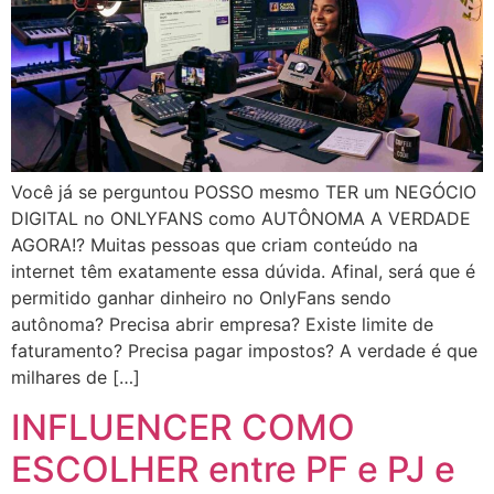
Você já se perguntou POSSO mesmo TER um NEGÓCIO
DIGITAL no ONLYFANS como AUTÔNOMA A VERDADE
AGORA!? Muitas pessoas que criam conteúdo na
internet têm exatamente essa dúvida. Afinal, será que é
permitido ganhar dinheiro no OnlyFans sendo
autônoma? Precisa abrir empresa? Existe limite de
faturamento? Precisa pagar impostos? A verdade é que
milhares de […]
INFLUENCER COMO
ESCOLHER entre PF e PJ e