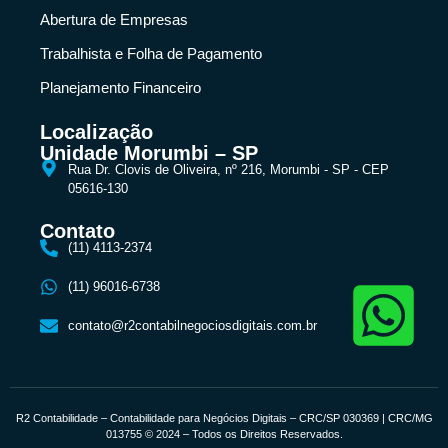
Abertura de Empresas
Trabalhista e Folha de Pagamento
Planejamento Financeiro
Localização
Unidade Morumbi – SP
Rua Dr. Clovis de Oliveira, nº 216, Morumbi - SP - CEP
05616-130
Contato
(11) 4113-2374
(11) 96016-6738
contato@r2contabilnegociosdigitais.com.br
R2 Contabilidade – Contabilidade para Negócios Digitais – CRC/SP 030369 | CRC/MG
013755 © 2024 – Todos os Direitos Reservados.