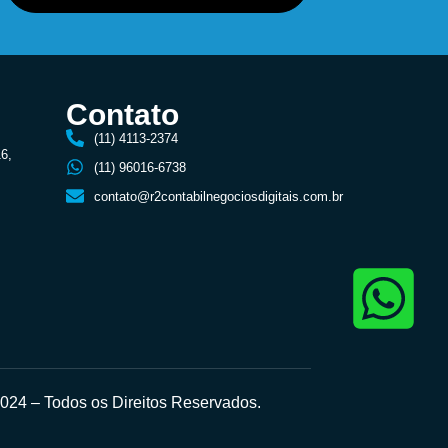
Contato
(11) 4113-2374
16,
(11) 96016-6738
contato@r2contabilnegociosdigitais.com.br
24 – Todos os Direitos Reservados.