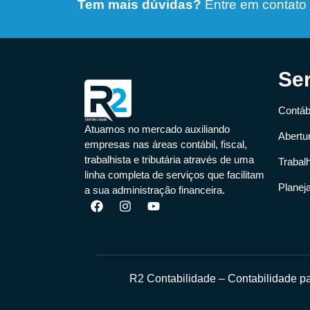
Tem mais dúvidas?
Entre em contato
Se
Contábi
Atuamos no mercado auxiliando
Abertu
empresas nas áreas contábil, fiscal,
trabalhista e tributária através de uma
Trabal
linha completa de serviços que facilitam
Planej
a sua administração financeira.
R2 Contabilidade – Contabilidade 