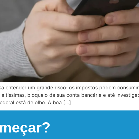
sa entender um grande risco: os impostos podem consumir
 altíssimas, bloqueio da sua conta bancária e até investig
ederal está de olho. A boa […]
omeçar?