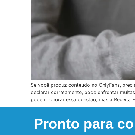
Se você produz conteúdo no OnlyFans, preci
declarar corretamente, pode enfrentar multas
podem ignorar essa questão, mas a Receita F
Pronto para c