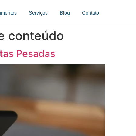
gmentos
Serviços
Blog
Contato
de conteúdo
ltas Pesadas