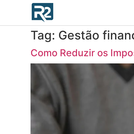
Tag:
Gestão finan
Como Reduzir os Impos