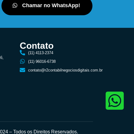
Chamar no WhatsApp!
Contato
(11) 4113-2374
16,
(11) 96016-6738
contato@r2contabilnegociosdigitais.com.br
24 – Todos os Direitos Reservados.