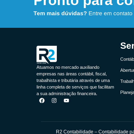
Pronto para c
Tem mais dúvidas?
Entre em contato
Se
Contábi
Atuamos no mercado auxiliando
Abertu
empresas nas áreas contábil, fiscal,
trabalhista e tributária através de uma
Trabal
linha completa de serviços que facilitam
Planej
a sua administração financeira.
R2 Contabilidade – Contabilidade 