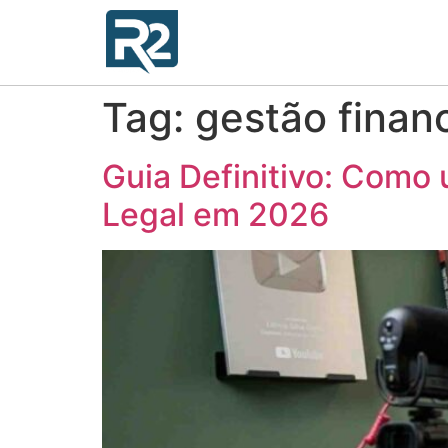
Tag:
gestão finan
Guia Definitivo: Como
Legal em 2026