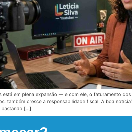
is está em plena expansão — e com ele, o faturamento dos
também cresce a responsabilidade fiscal. A boa notícia?
, bastando […]