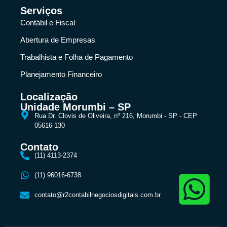
Serviços
Contábil e Fiscal
Abertura de Empresas
Trabalhista e Folha de Pagamento
Planejamento Financeiro
Localização
Unidade Morumbi – SP
Rua Dr. Clovis de Oliveira, nº 216, Morumbi - SP - CEP
05616-130
Contato
(11) 4113-2374
(11) 96016-6738
contato@r2contabilnegociosdigitais.com.br