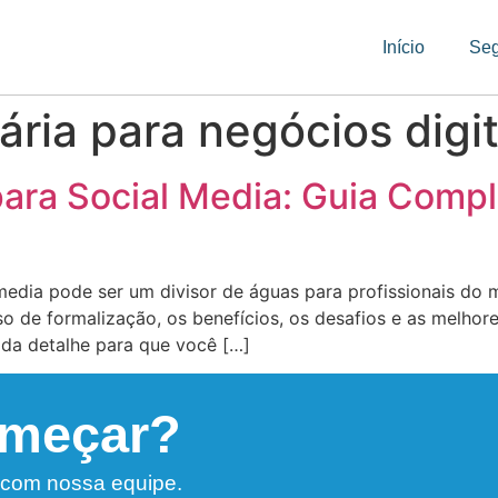
Início
Se
ária para negócios digit
ara Social Media: Guia Compl
edia pode ser um divisor de águas para profissionais do m
o de formalização, os benefícios, os desafios e as melhor
da detalhe para que você […]
omeçar?
 com nossa equipe.