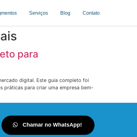
gmentos
Serviços
Blog
Contato
ais
eto para
ercado digital. Este guia completo foi
es práticas para criar uma empresa bem-
Chamar no WhatsApp!