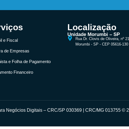
rviços
Localização
Unidade Morumbi – SP
Rua Dr. Clovis de Oliveira, nº 2
l e Fiscal
Morumbi - SP - CEP 05616-130
ra de Empresas
hista e Folha de Pagamento
amento Financeiro
para Negócios Digitais – CRC/SP 030369 | CRC/MG 013755 © 20