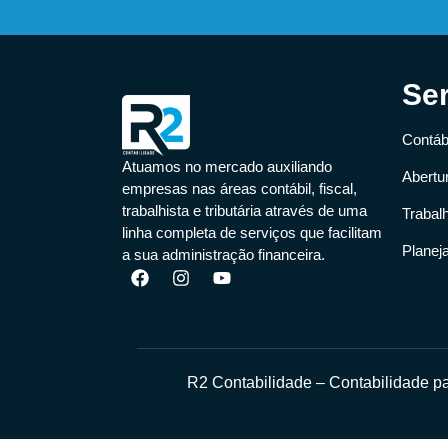
Se
Contábi
Atuamos no mercado auxiliando
Abertu
empresas nas áreas contábil, fiscal,
trabalhista e tributária através de uma
Trabal
linha completa de serviços que facilitam
Planej
a sua administração financeira.
R2 Contabilidade – Contabilidade 