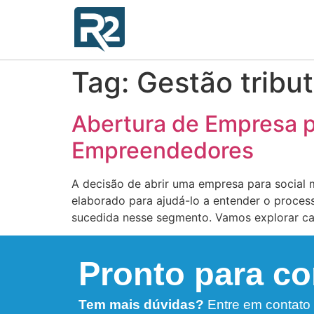
Tag:
Gestão tribut
Abertura de Empresa p
Empreendedores
A decisão de abrir uma empresa para social m
elaborado para ajudá-lo a entender o process
sucedida nesse segmento. Vamos explorar ca
Pronto para c
Tem mais dúvidas?
Entre em contato