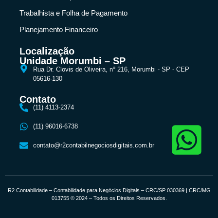
Trabalhista e Folha de Pagamento
Planejamento Financeiro
Localização
Unidade Morumbi – SP
Rua Dr. Clovis de Oliveira, nº 216, Morumbi - SP - CEP
05616-130
Contato
(11) 4113-2374
(11) 96016-6738
contato@r2contabilnegociosdigitais.com.br
R2 Contabilidade – Contabilidade para Negócios Digitais – CRC/SP 030369 | CRC/MG
013755 © 2024 – Todos os Direitos Reservados.