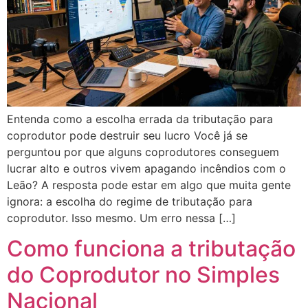
Entenda como a escolha errada da tributação para
coprodutor pode destruir seu lucro Você já se
perguntou por que alguns coprodutores conseguem
lucrar alto e outros vivem apagando incêndios com o
Leão? A resposta pode estar em algo que muita gente
ignora: a escolha do regime de tributação para
coprodutor. Isso mesmo. Um erro nessa […]
Como funciona a tributação
do Coprodutor no Simples
Nacional