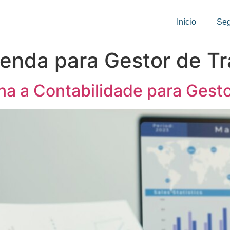
Início
Se
enda para Gestor de T
na a Contabilidade para Gesto