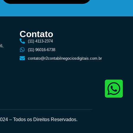
Contato
(11) 4113-2374
16,
(11) 96016-6738
contato@r2contabilnegociosdigitais.com.br
24 – Todos os Direitos Reservados.