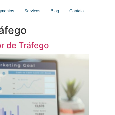
gmentos
Serviços
Blog
Contato
ráfego
r de Tráfego