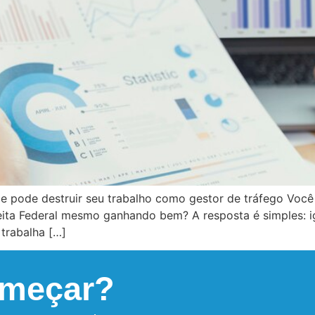
de pode destruir seu trabalho como gestor de tráfego Você
ta Federal mesmo ganhando bem? A resposta é simples: ig
 trabalha […]
omeçar?