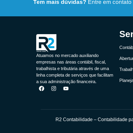
Tem mais dúvidas?
Entre em contato
Se
Contábi
Atuamos no mercado auxiliando
Abertu
empresas nas áreas contábil, fiscal,
trabalhista e tributária através de uma
Trabal
linha completa de serviços que facilitam
Planej
a sua administração financeira.
R2 Contabilidade – Contabilidade 