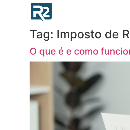
Tag:
Imposto de R
O que é e como funcio