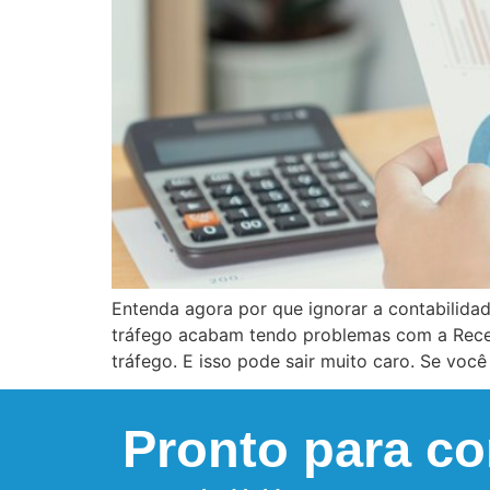
Entenda agora por que ignorar a contabilida
tráfego acabam tendo problemas com a Recei
tráfego. E isso pode sair muito caro. Se você
Pronto para c