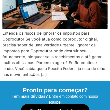
Entenda os riscos de ignorar os impostos para
Coprodutor Se você atua como coprodutor digital,
precisa saber de uma verdade urgente: ignorar os
impostos para Coprodutor pode destruir seu
faturamento, bloquear seus recebimentos e até gerar
multas altíssimas. Parece exagero? Então continue
lendo. Você sabia que a Receita Federal já está de olho
nas movimentações […]
Pronto para começar?
Tem mais dúvidas?
Entre em contato com nossa
equipe.