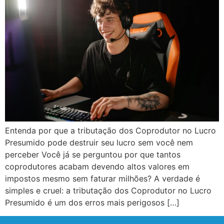
Entenda por que a tributação dos Coprodutor no Lucro
Presumido pode destruir seu lucro sem você nem
perceber Você já se perguntou por que tantos
coprodutores acabam devendo altos valores em
impostos mesmo sem faturar milhões? A verdade é
simples e cruel: a tributação dos Coprodutor no Lucro
Presumido é um dos erros mais perigosos […]