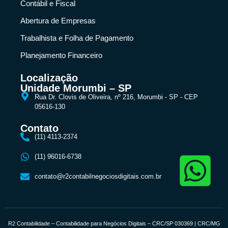
Contábil e Fiscal
Abertura de Empresas
Trabalhista e Folha de Pagamento
Planejamento Financeiro
Localização
Unidade Morumbi – SP
Rua Dr. Clovis de Oliveira, nº 216, Morumbi - SP - CEP
05616-130
Contato
(11) 4113-2374
(11) 96016-6738
contato@r2contabilnegociosdigitais.com.br
R2 Contabilidade – Contabilidade para Negócios Digitais – CRC/SP 030369 | CRC/MG