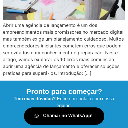
Abrir uma agência de lançamento é um dos
empreendimentos mais promissores no mercado digital,
mas também exige um planejamento cuidadoso. Muitos
empreendedores iniciantes cometem erros que podem
ser evitados com conhecimento e preparação. Neste
artigo, vamos explorar os 10 erros mais comuns ao
abrir uma agência de lançamento e oferecer soluções
práticas para superá-los. Introdução: […]
Pronto para começar?
Tem mais dúvidas?
Entre em contato com nossa
equipe.
Chamar no WhatsApp!