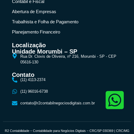
Contábil e Fiscal
Abertura de Empresas
Trabalhista e Folha de Pagamento
Planejamento Financeiro
Localização
Unidade Morumbi – SP
Rua Dr. Clovis de Oliveira, nº 216, Morumbi - SP - CEP
05616-130
Contato
(11) 4113-2374
(11) 96016-6738
contato@r2contabilnegociosdigitais.com.br
R2 Contabilidade – Contabilidade para Negócios Digitais – CRC/SP 030369 | CRC/MG