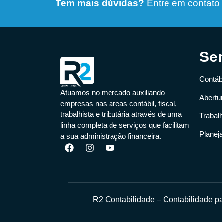
Tem mais dúvidas?
Entre em contato
Se
Contábi
Atuamos no mercado auxiliando
Abertu
empresas nas áreas contábil, fiscal,
trabalhista e tributária através de uma
Trabal
linha completa de serviços que facilitam
Planej
a sua administração financeira.
R2 Contabilidade – Contabilidade 