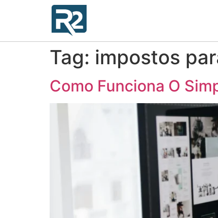
Tag:
impostos par
Como Funciona O Simp