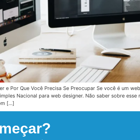
ner e Por Que Você Precisa Se Preocupar Se você é um w
imples Nacional para web designer. Não saber sobre esse r
em […]
omeçar?