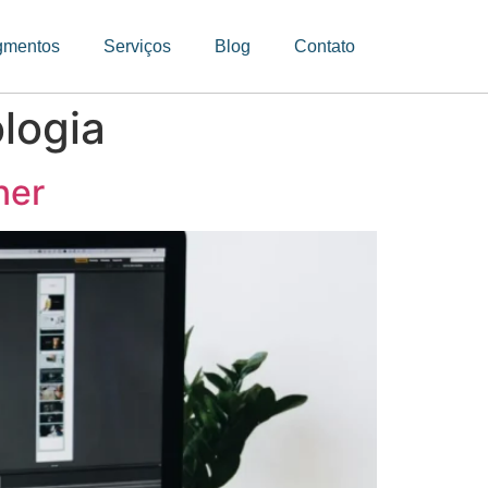
gmentos
Serviços
Blog
Contato
logia
ner