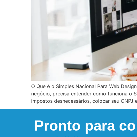
O Que é o Simples Nacional Para Web Desig
negócio, precisa entender como funciona o S
impostos desnecessários, colocar seu CNPJ 
Pronto para c