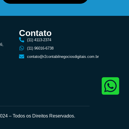
Contato
(11) 4113-2374
16,
(11) 96016-6738
contato@r2contabilnegociosdigitais.com.br
24 – Todos os Direitos Reservados.