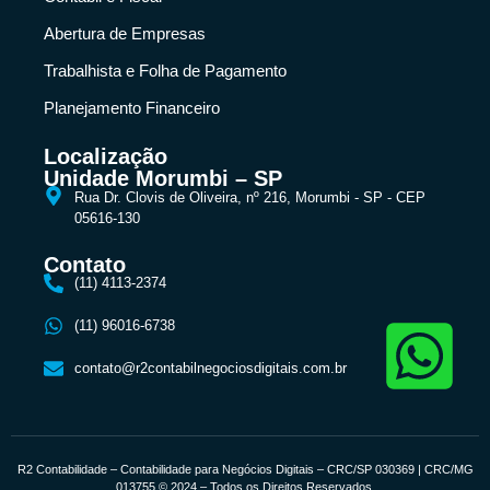
Abertura de Empresas
Trabalhista e Folha de Pagamento
Planejamento Financeiro
Localização
Unidade Morumbi – SP
Rua Dr. Clovis de Oliveira, nº 216, Morumbi - SP - CEP
05616-130
Contato
(11) 4113-2374
(11) 96016-6738
contato@r2contabilnegociosdigitais.com.br
R2 Contabilidade – Contabilidade para Negócios Digitais – CRC/SP 030369 | CRC/MG
013755 © 2024 – Todos os Direitos Reservados.