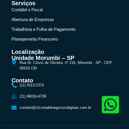
Serviços
Contábil e Fiscal
Abertura de Empresas
Trabalhista e Folha de Pagamento
Planejamento Financeiro
Localização
Unidade Morumbi – SP
Rua Dr. Clovis de Oliveira, nº 216, Morumbi - SP - CEP
05616-130
Contato
(11) 4113-2374
(11) 96016-6738
contato@r2contabilnegociosdigitais.com.br