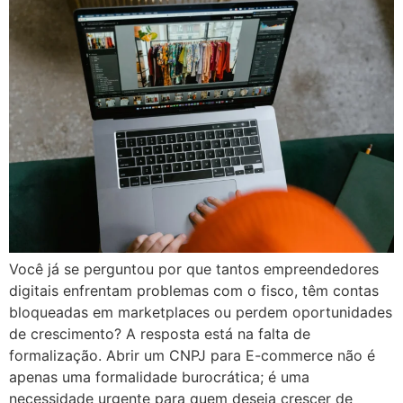
Você já se perguntou por que tantos empreendedores
digitais enfrentam problemas com o fisco, têm contas
bloqueadas em marketplaces ou perdem oportunidades
de crescimento? A resposta está na falta de
formalização. Abrir um CNPJ para E-commerce não é
apenas uma formalidade burocrática; é uma
necessidade urgente para quem deseja crescer de