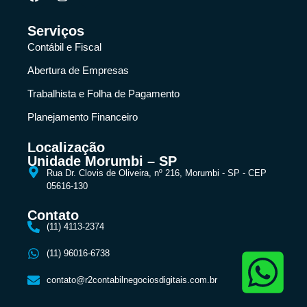
Serviços
Contábil e Fiscal
Abertura de Empresas
Trabalhista e Folha de Pagamento
Planejamento Financeiro
Localização
Unidade Morumbi – SP
Rua Dr. Clovis de Oliveira, nº 216, Morumbi - SP - CEP
05616-130
Contato
(11) 4113-2374
(11) 96016-6738
contato@r2contabilnegociosdigitais.com.br