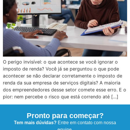
O perigo invisível: o que acontece se você ignorar o
imposto de renda? Você já se perguntou o que pode
acontecer se não declarar corretamente o imposto de
renda da sua empresa de serviços digitais? A maioria
dos empreendedores desse setor comete esse erro. E o
pior: nem percebe o risco que está correndo até […]
Pronto para começar?
Tem mais dúvidas?
Entre em contato com nossa
equipe.