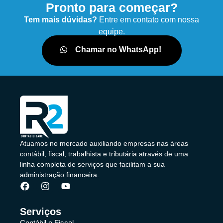
Pronto para começar?
Tem mais dúvidas?
Entre em contato com nossa
equipe.
Chamar no WhatsApp!
Atuamos no mercado auxiliando empresas nas áreas
contábil, fiscal, trabalhista e tributária através de uma
linha completa de serviços que facilitam a sua
administração financeira.
Serviços
Contábil e Fiscal