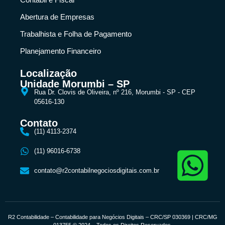
Abertura de Empresas
Trabalhista e Folha de Pagamento
Planejamento Financeiro
Localização
Unidade Morumbi – SP
Rua Dr. Clovis de Oliveira, nº 216, Morumbi - SP - CEP
05616-130
Contato
(11) 4113-2374
(11) 96016-6738
contato@r2contabilnegociosdigitais.com.br
R2 Contabilidade – Contabilidade para Negócios Digitais – CRC/SP 030369 | CRC/MG