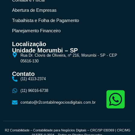
Abertura de Empresas
Trabalhista e Folha de Pagamento
Planejamento Financeiro
Localização
Unidade Morumbi – SP
Rua Dr. Clovis de Oliveira, nº 216, Morumbi - SP - CEP
05616-130
Contato
(11) 4113-2374
(11) 96016-6738
contato@r2contabilnegociosdigitais.com.br
R2 Contabilidade – Contabilidade para Negócios Digitais – CRC/SP 030369 | CRC/MG