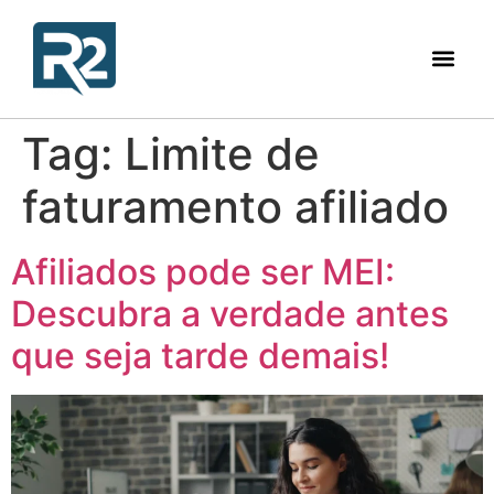
Tag:
Limite de
faturamento afiliado
Afiliados pode ser MEI:
Descubra a verdade antes
que seja tarde demais!