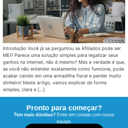
Introdução Você já se perguntou se Afiliados pode ser
MEI? Parece uma solução simples para legalizar seus
ganhos na internet, não é mesmo? Mas a verdade é que,
se você não entender exatamente como funciona, pode
acabar caindo em uma armadilha fiscal e perder muito
dinheiro! Neste artigo, vamos explicar de forma
simples, clara e […]
Pronto para começar?
Tem mais dúvidas?
Entre em contato com nossa
equipe.