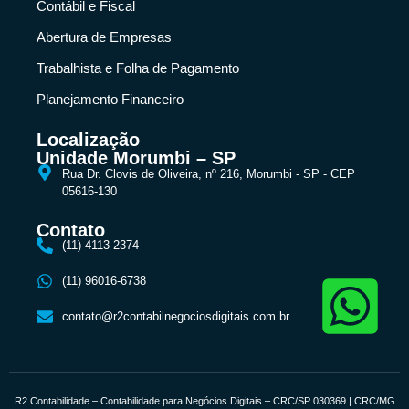
Contábil e Fiscal
Abertura de Empresas
Trabalhista e Folha de Pagamento
Planejamento Financeiro
Localização
Unidade Morumbi – SP
Rua Dr. Clovis de Oliveira, nº 216, Morumbi - SP - CEP
05616-130
Contato
(11) 4113-2374
(11) 96016-6738
contato@r2contabilnegociosdigitais.com.br
R2 Contabilidade – Contabilidade para Negócios Digitais – CRC/SP 030369 | CRC/MG