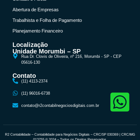
Abertura de Empresas
Trabalhista e Folha de Pagamento
Planejamento Financeiro
Localização
Unidade Morumbi – SP
Rua Dr. Clovis de Oliveira, nº 216, Morumbi - SP - CEP
05616-130
Contato
(11) 4113-2374
(11) 96016-6738
contato@r2contabilnegociosdigitais.com.br
R2 Contabilidade – Contabilidade para Negócios Digitais – CRC/SP 030369 | CRC/MG
013755 © 2024 – Todos os Direitos Reservados.