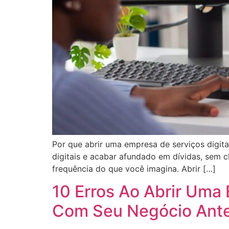
Por que abrir uma empresa de serviços digita
digitais e acabar afundado em dívidas, sem 
frequência do que você imagina. Abrir […]
10 Erros Ao Abrir Uma
Com Seu Negócio Ant