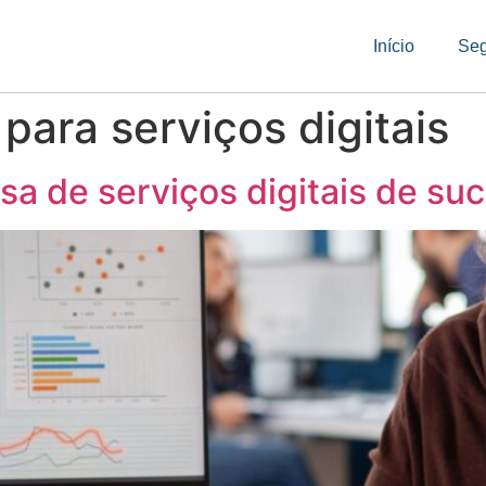
Início
Se
 para serviços digitais
a de serviços digitais de su