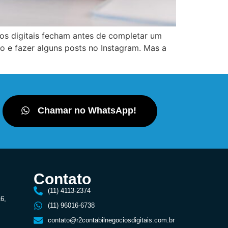
ços digitais fecham antes de completar um
o e fazer alguns posts no Instagram. Mas a
Chamar no WhatsApp!
Contato
(11) 4113-2374
16,
(11) 96016-6738
contato@r2contabilnegociosdigitais.com.br