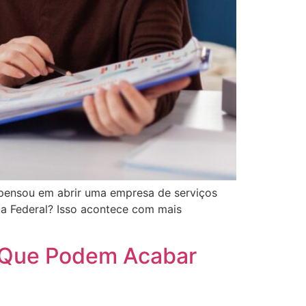
á pensou em abrir uma empresa de serviços
ta Federal? Isso acontece com mais
s Que Podem Acabar