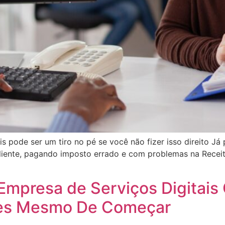
is pode ser um tiro no pé se você não fizer isso direito J
cliente, pagando imposto errado e com problemas na Recei
 Empresa de Serviços Digitai
es Mesmo De Começar