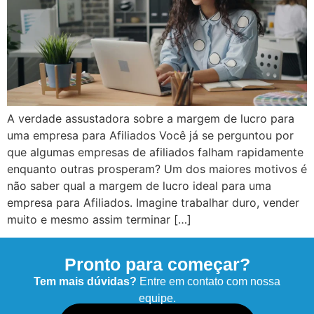
A verdade assustadora sobre a margem de lucro para
uma empresa para Afiliados Você já se perguntou por
que algumas empresas de afiliados falham rapidamente
enquanto outras prosperam? Um dos maiores motivos é
não saber qual a margem de lucro ideal para uma
empresa para Afiliados. Imagine trabalhar duro, vender
muito e mesmo assim terminar […]
Pronto para começar?
Tem mais dúvidas?
Entre em contato com nossa
equipe.