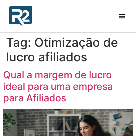
Tag:
Otimização de
lucro afiliados
Qual a margem de lucro
ideal para uma empresa
para Afiliados