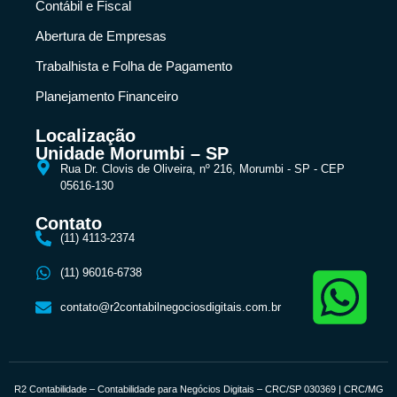
Contábil e Fiscal
Abertura de Empresas
Trabalhista e Folha de Pagamento
Planejamento Financeiro
Localização
Unidade Morumbi – SP
Rua Dr. Clovis de Oliveira, nº 216, Morumbi - SP - CEP
05616-130
Contato
(11) 4113-2374
(11) 96016-6738
contato@r2contabilnegociosdigitais.com.br
R2 Contabilidade – Contabilidade para Negócios Digitais – CRC/SP 030369 | CRC/MG