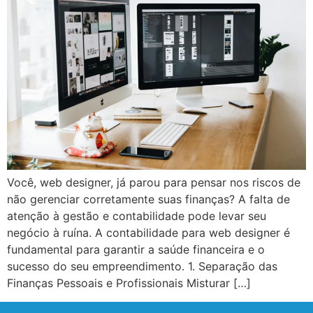
Você, web designer, já parou para pensar nos riscos de
não gerenciar corretamente suas finanças? A falta de
atenção à gestão e contabilidade pode levar seu
negócio à ruína. A contabilidade para web designer é
fundamental para garantir a saúde financeira e o
sucesso do seu empreendimento. 1. Separação das
Finanças Pessoais e Profissionais Misturar […]