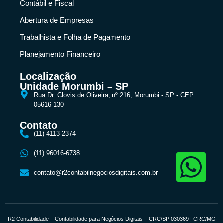
Contábil e Fiscal
Abertura de Empresas
Trabalhista e Folha de Pagamento
Planejamento Financeiro
Localização
Unidade Morumbi – SP
Rua Dr. Clovis de Oliveira, nº 216, Morumbi - SP - CEP
05616-130
Contato
(11) 4113-2374
(11) 96016-6738
contato@r2contabilnegociosdigitais.com.br
R2 Contabilidade – Contabilidade para Negócios Digitais – CRC/SP 030369 | CRC/MG